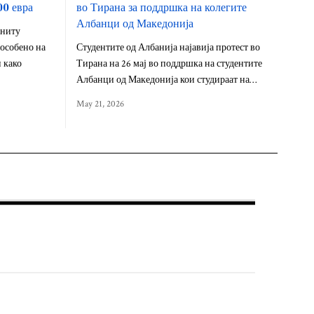
00 евра
во Тирана за поддршка на колегите
Албанци од Македонија
 ниту
особено на
Студентите од Албанија најавија протест во
 како
Тирана на 26 мај во поддршка на студентите
Албанци од Македонија кои студираат на…
May 21, 2026