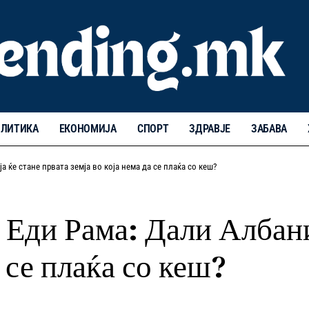
ЛИТИКА
ЕКОНОМИЈА
СПОРТ
ЗДРАВЈЕ
ЗАБАВА
 ќе стане првата земја во која нема да се плаќа со кеш?
Еди Рама: Дали Албани
а се плаќа со кеш?