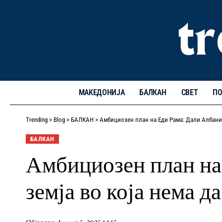
МАКЕДОНИЈА
БАЛКАН
СВЕТ
ПО
Trending
>
Blog
>
БАЛКАН
>
Амбициозен план на Еди Рама: Дали Албанија
БАЛКАН
Амбициозен план на 
земја во која нема д