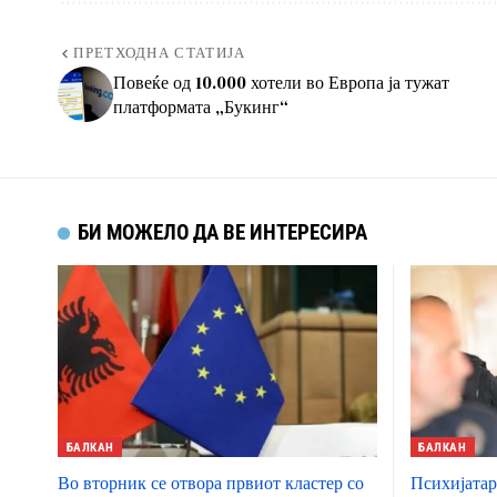
ПРЕТХОДНА СТАТИЈА
Повеќе од 10.000 хотели во Европа ја тужат
платформата „Букинг“
БИ МОЖЕЛО ДА ВЕ ИНТЕРЕСИРА
БАЛКАН
БАЛКАН
Во вторник се отвора првиот кластер со
Психијатар