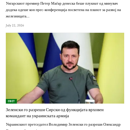
Унгарскиот премиер Петер Маѓар денеска беше плукнат од минувач
додека одеше кон прес-конференција посветена на планот за развој на
железницата…
July 22, 2026
СВЕТ
Зеленски го разреши Сирски од функцијата врховен
командант на украинската армија
Украинскиот претседател Володимир Зеленски го разреши Олександр