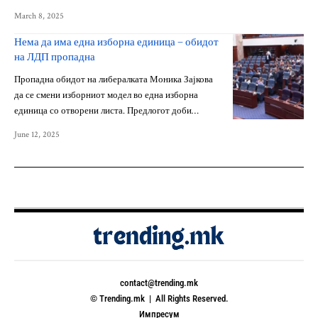
March 8, 2025
Нема да има една изборна единица – обидот
на ЛДП пропадна
Пропадна обидот на либералката Моника Зајкова
да се смени изборниот модел во една изборна
единица со отворени листа. Предлогот доби…
June 12, 2025
contact@trending.mk
© Trending.mk | All Rights Reserved.
Импресум