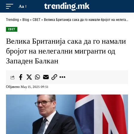
Aa
Trending
>
Blog
>
СВЕТ
>
Велика Британија сака да го намали бројот на нелегални мигранти од Западен Балкан
СВЕТ
Велика Британија сака да го намали
бројот на нелегални мигранти од
Западен Балкан
Објавено May 15, 2025 09:51