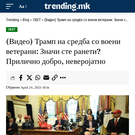
Aa
Trending
>
Blog
>
СВЕТ
>
(Видео) Трамп на средба со воени ветерани: Значи сте ранети? Прилично добро, неверојатно
СВЕТ
(Видео) Трамп на средба со воени
ветерани: Значи сте ранети?
Прилично добро, неверојатно
Објавено April 24, 2025 10:16