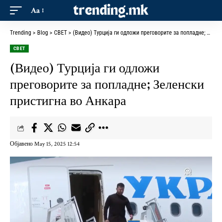
Aa
Trending
>
Blog
>
СВЕТ
>
(Видео) Турција ги одложи преговорите за попладне; Зеленски пристигна во Анкара
СВЕТ
(Видео) Турција ги одложи
преговорите за попладне; Зеленски
пристигна во Анкара
Објавено May 15, 2025 12:54