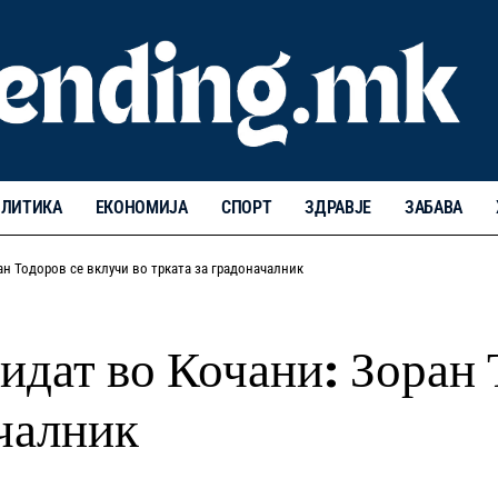
ЛИТИКА
ЕКОНОМИЈА
СПОРТ
ЗДРАВЈЕ
ЗАБАВА
ан Тодоров се вклучи во трката за градоначалник
идат во Кочани: Зоран 
ачалник