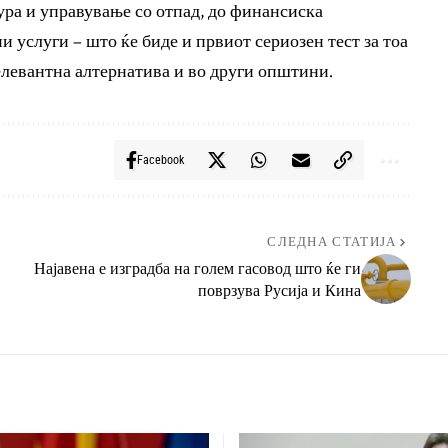
ра и управување со отпад, до финансиска
 услуги – што ќе биде и првиот сериозен тест за тоа
елевантна алтернатива и во други општини.
Facebook
СЛЕДНА СТАТИЈА
Најавена е изградба на голем гасовод што ќе ги
поврзува Русија и Кина