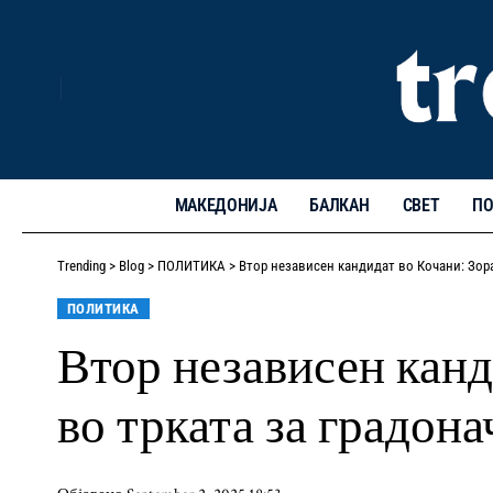
МАКЕДОНИЈА
БАЛКАН
СВЕТ
ПО
Trending
>
Blog
>
ПОЛИТИКА
>
Втор независен кандидат во Кочани: Зор
ПОЛИТИКА
Втор независен канд
во трката за градон