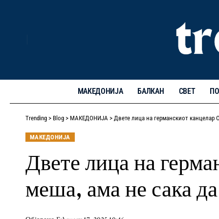
МАКЕДОНИЈА
БАЛКАН
СВЕТ
ПО
Trending
>
Blog
>
МАКЕДОНИЈА
>
Двете лица на германскиот канцелар Ол
МАКЕДОНИЈА
Двете лица на герма
меша, ама не сака д