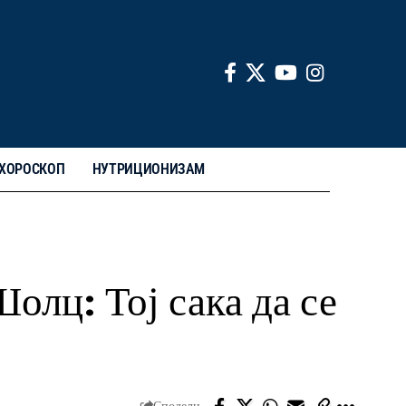
ХОРОСКОП
НУТРИЦИОНИЗАМ
олц: Тој сака да се