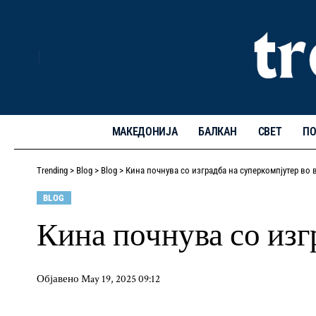
МАКЕДОНИЈА
БАЛКАН
СВЕТ
ПО
Trending
>
Blog
>
Blog
>
Кина почнува со изградба на суперкомпјутер во 
BLOG
Кина почнува со изг
Објавено May 19, 2025 09:12