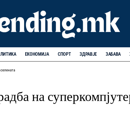
ЛИТИКА
ЕКОНОМИЈА
СПОРТ
ЗДРАВЈЕ
ЗАБАВА
вселената
радба на суперкомпјуте