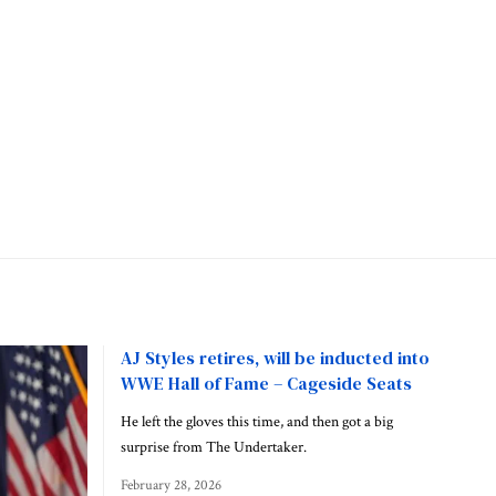
AJ Styles retires, will be inducted into
WWE Hall of Fame – Cageside Seats
He left the gloves this time, and then got a big
surprise from The Undertaker.
February 28, 2026