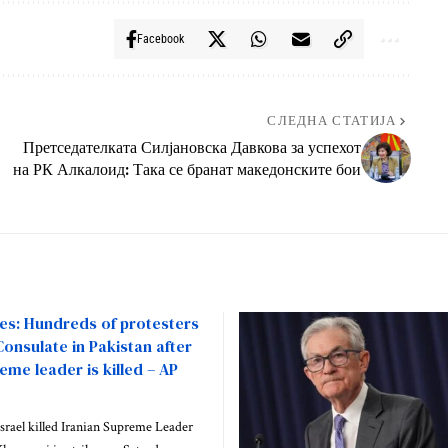
Facebook
СЛЕДНА СТАТИЈА
Претседателката Силјановска Давкова за успехот
на РК Алкалоид: Така се бранат македонските бои
es: Hundreds of protesters
onsulate in Pakistan after
eme leader is killed – AP
srael killed Iranian Supreme Leader