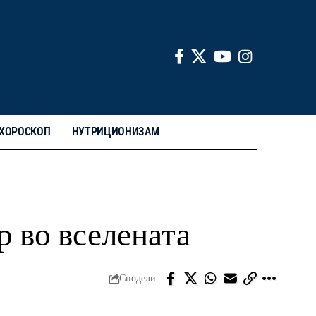
ХОРОСКОП
НУТРИЦИОНИЗАМ
р во вселената
Сподели