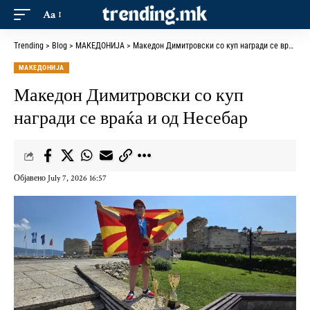
Aa
Trending
>
Blog
>
МАКЕДОНИЈА
>
Македон Димитровски со куп награди се враќа и од Несебар
МАКЕДОНИЈА
Македон Димитровски со куп
награди се враќа и од Несебар
Објавено July 7, 2026 16:57