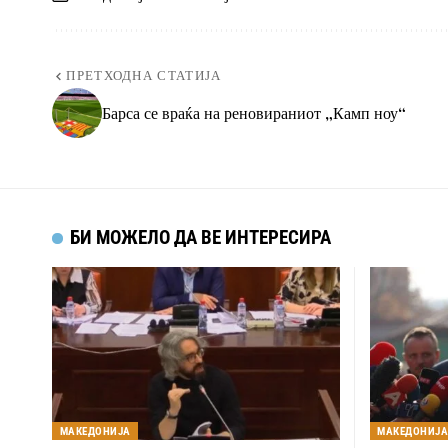
ПРЕТХОДНА СТАТИЈА
Барса се враќа на реновираниот „Камп ноу“
БИ МОЖЕЛО ДА ВЕ ИНТЕРЕСИРА
МАКЕДОНИЈА
МАКЕДОНИЈ