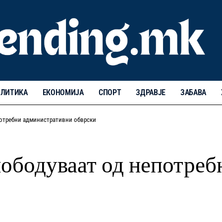
ЛИТИКА
ЕКОНОМИЈА
СПОРТ
ЗДРАВЈЕ
ЗАБАВА
потребни административни обврски
лободуваат од непотре