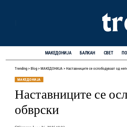
МАКЕДОНИЈА
БАЛКАН
СВЕТ
ПО
Trending
>
Blog
>
МАКЕДОНИЈА
>
Наставниците се ослободуваат од не
МАКЕДОНИЈА
Наставниците се ос
обврски