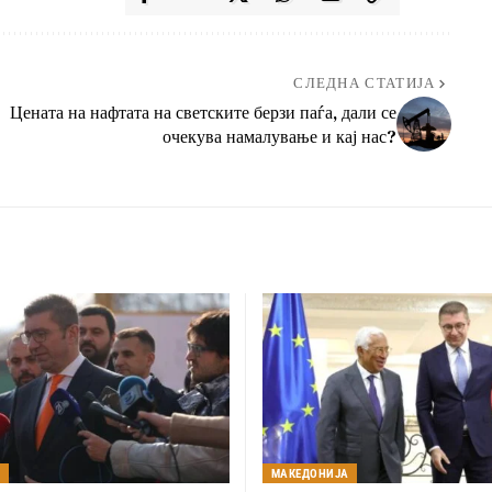
СЛЕДНА СТАТИЈА
Цената на нафтата на светските берзи паѓа, дали се
очекува намалување и кај нас?
А
МАКЕДОНИЈА