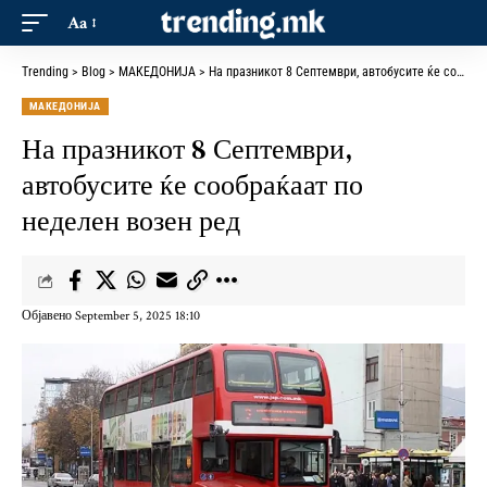
Aa
Trending
>
Blog
>
МАКЕДОНИЈА
>
На празникот 8 Септември, автобусите ќе сообраќаат по неделен возен ред
МАКЕДОНИЈА
На празникот 8 Септември,
автобусите ќе сообраќаат по
неделен возен ред
Објавено September 5, 2025 18:10