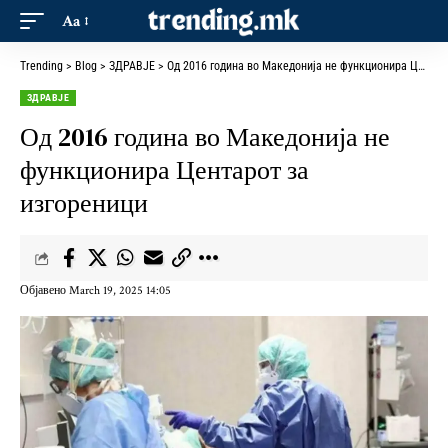
Aa
Trending
>
Blog
>
ЗДРАВЈЕ
>
Од 2016 година во Македонија не функционира Центарот за изгореници
ЗДРАВЈЕ
Од 2016 година во Македонија не
функционира Центарот за
изгореници
Објавено March 19, 2025 14:05