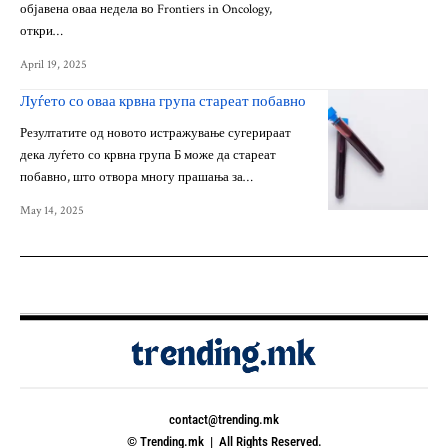
објавена оваа недела во Frontiers in Oncology,
откри…
April 19, 2025
Луѓето со оваа крвна група стареат побавно
Резултатите од новото истражување сугерираат
дека луѓето со крвна група Б може да стареат
побавно, што отвора многу прашања за…
May 14, 2025
contact@trending.mk
© Trending.mk | All Rights Reserved.