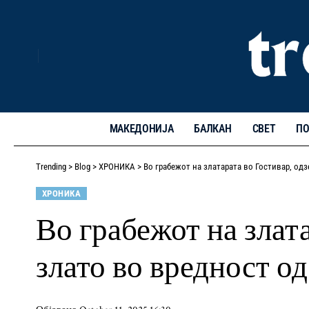
МАКЕДОНИЈА
БАЛКАН
СВЕТ
ПО
Trending
>
Blog
>
ХРОНИКА
>
Во грабежот на златарата во Гостивар, од
ХРОНИКА
Во грабежот на злат
злато во вредност о