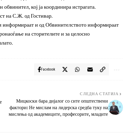
ен обвинител, кој ја координира истрагата.
ст на С.Ж. од Гостивар.
и информираат и од Обвинителството информираат
ронаоѓање на сторителите и за целосно
злато.
Facebook
СЛЕДНА СТАТИЈА
Мицкоски бара дијалог со сите општествени
е
фактори: Не мислам на лидерска средба туку на
мислења од академиците, професорите, младите