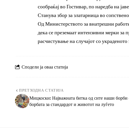
сообраќај во Гостивар, по наредба на јав
Станува збор за златарница во сопствено
Од Министерството за внатрешни работ
дека се преземаат интензивни мерки за п
расчистување на случајот со украденото 
Сподели ја оваа статија
ПРЕТХОДНА СТАТИЈА
Мицкоски: Најважната битка од сите наши борби 
борбата за стандардот и животот на луѓето