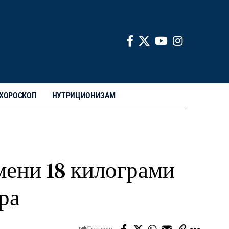
ХОРОСКОП
НУТРИЦИОНИЗАМ
емени 18 килограми
ра