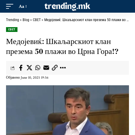
Aa
Trending
>
Blog
>
СВЕТ
>
Медојевиќ: Шкаљарскиот клан презема 50 плажи во Црна Гора!?
СВЕТ
Медојевиќ: Шкаљарскиот клан
презема 50 плажи во Црна Гора!?
Објавено June 10, 2025 19:56