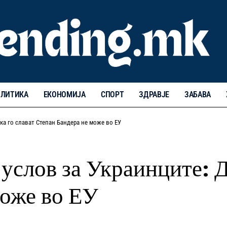
ЛИТИКА
ЕКОНОМИЈА
СПОРТ
ЗДРАВЈЕ
ЗАБАВА
ка го слават Степан Бандера не може во ЕУ
 услов за Украинците: Д
може во ЕУ