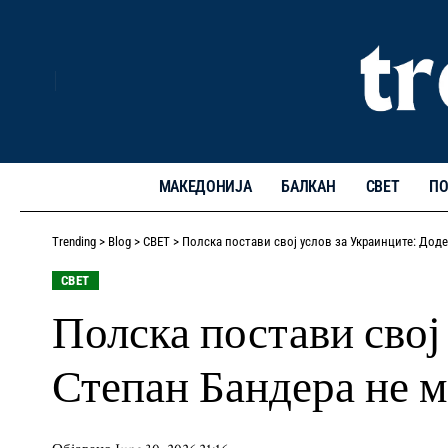
МАКЕДОНИЈА
БАЛКАН
СВЕТ
ПО
Trending
>
Blog
>
СВЕТ
>
Полска постави свој услов за Украинците: Доде
СВЕТ
Полска постави свој
Степан Бандера не 