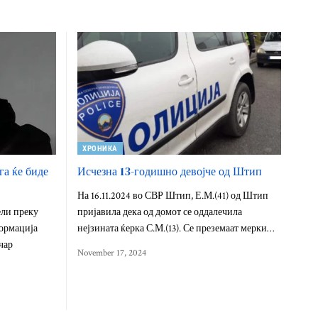
ХРОНИКА
га ќе биде
Исчезна 13-годишно девојче од Штип
На 16.11.2024 во СВР Штип, Е.М.(41) од Штип
ели преку
пријавила дека од домот се оддалечила
ормација
нејзината ќерка С.М.(13). Се преземаат мерки…
чар
November 17, 2024