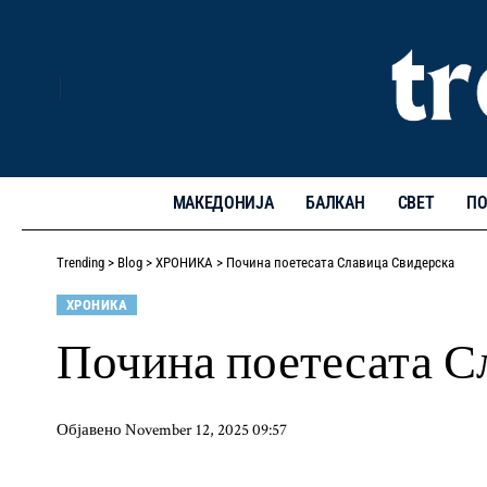
МАКЕДОНИЈА
БАЛКАН
СВЕТ
ПО
Trending
>
Blog
>
ХРОНИКА
>
Почина поетесата Славица Свидерска
ХРОНИКА
Почина поетесата С
Објавено November 12, 2025 09:57