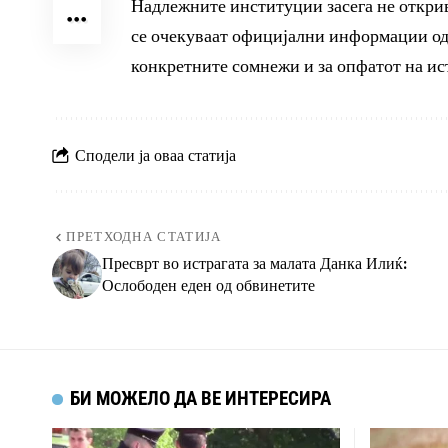
Надлежните институции засега не открива
се очекуваат официјални информации од
конкретните сомнежи и за опфатот на ис
Сподели ја оваа статија
ПРЕТХОДНА СТАТИЈА
Пресврт во истрагата за малата Данка Илиќ:
Ослободен еден од обвинетите
БИ МОЖЕЛО ДА ВЕ ИНТЕРЕСИРА