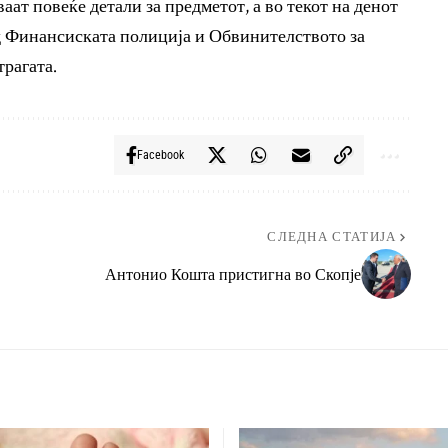
ат повеќе детали за предметот, а во текот на денот
 Финансиската полиција и Обвинителството за
трагата.
Facebook
СЛЕДНА СТАТИЈА
Антонио Кошта пристигна во Скопје