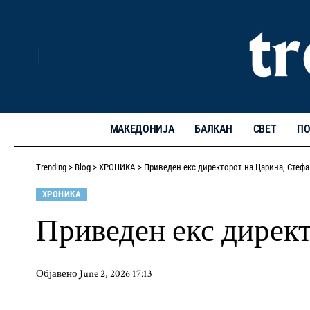
МАКЕДОНИЈА
БАЛКАН
СВЕТ
ПО
Trending
>
Blog
>
ХРОНИКА
>
Приведен екс директорот на Царина, Стефа
ХРОНИКА
Приведен екс дирек
Објавено June 2, 2026 17:13