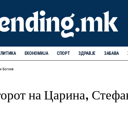
ЛИТИКА
ЕКОНОМИЈА
СПОРТ
ЗДРАВЈЕ
ЗАБАВА
н Богоев
торот на Царина, Стефа