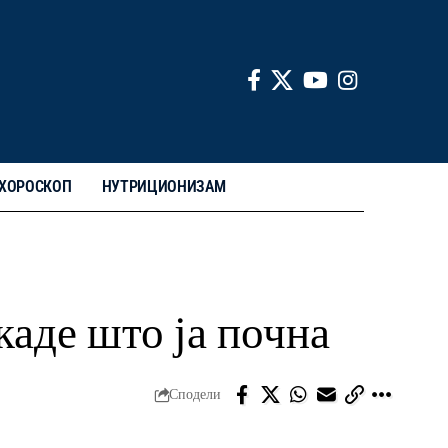
ХОРОСКОП
НУТРИЦИОНИЗАМ
каде што ја почна
Сподели