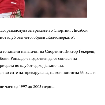
до, размислува за враќање во Спортинг Лисабон
иот клуб ова лето, објави „Калчомеркато“,
а го замени напаѓачот на Спортинг, Виктор Ѓекереш,
бови. Роналдо е подготвен да се согласи на
риерата во клубот од кој ја започна.
ри во сите натпреварувања, на кои постигна 33 гола и
е член од 1997 до 2003 година.