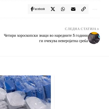
Facebook
СЛЕДНА СТАТИЈА
Четири хороскопски знаци во наредните 5 години
ги очекува неверојатна среќа