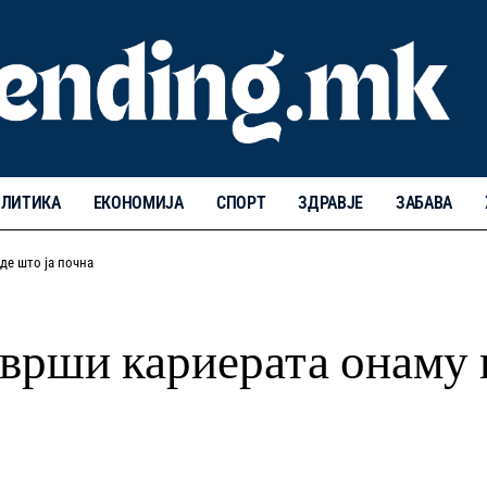
ЛИТИКА
ЕКОНОМИЈА
СПОРТ
ЗДРАВЈЕ
ЗАБАВА
де што ја почна
заврши кариерата онаму 