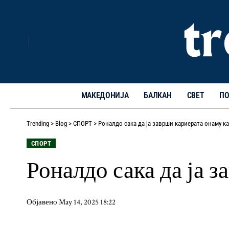
МАКЕДОНИЈА
БАЛКАН
СВЕТ
ПО
Trending
>
Blog
>
СПОРТ
>
Роналдо сака да ја заврши кариерата онаму ка
СПОРТ
Роналдо сака да ја 
Објавено May 14, 2025 18:22