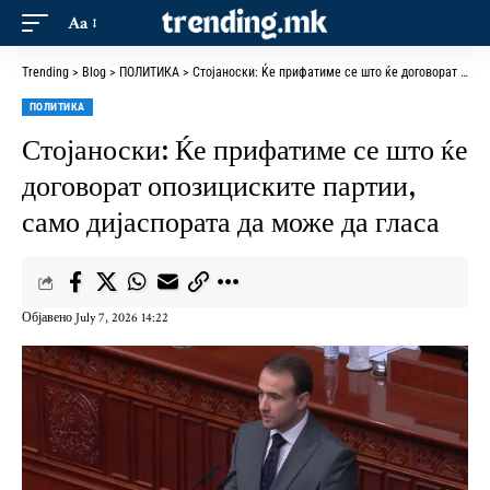
Aa
Trending
>
Blog
>
ПОЛИТИКА
>
Стојаноски: Ќе прифатиме се што ќе договорат опозициските партии, само дијаспората да може да гласа
ПОЛИТИКА
Стојаноски: Ќе прифатиме се што ќе
договорат опозициските партии,
само дијаспората да може да гласа
Објавено July 7, 2026 14:22