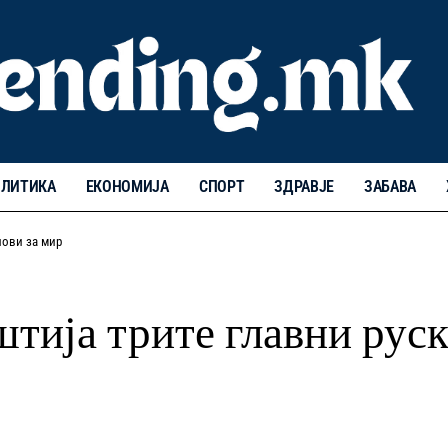
ЛИТИКА
ЕКОНОМИЈА
СПОРТ
ЗДРАВЈЕ
ЗАБАВА
лови за мир
тија трите главни руск