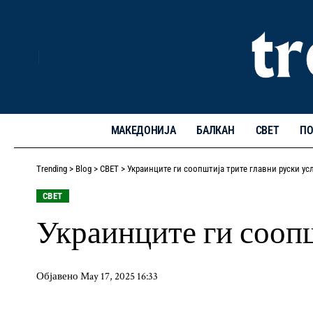
МАКЕДОНИЈА
БАЛКАН
СВЕТ
ПО
Trending
>
Blog
>
СВЕТ
>
Украинците ги соопштија трите главни руски ус
СВЕТ
Украинците ги соопш
Објавено May 17, 2025 16:33