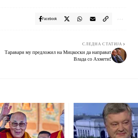
Facebook
СЛЕДНА СТАТИЈА
Таравари му предложил на Мицкоски да направат
Влада со Ахмети!