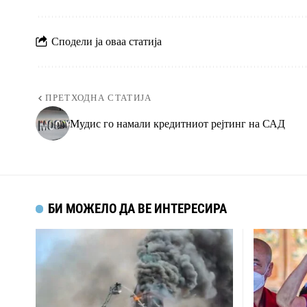
Сподели ја оваа статија
ПРЕТХОДНА СТАТИЈА
Мудис го намали кредитниот рејтинг на САД
БИ МОЖЕЛО ДА ВЕ ИНТЕРЕСИРА