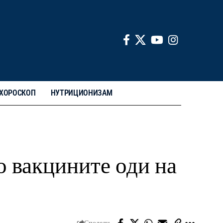
ХОРОСКОП
НУТРИЦИОНИЗАМ
о вакцините оди на