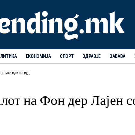
ЛИТИКА
ЕКОНОМИЈА
СПОРТ
ЗДРАВЈЕ
ЗАБАВА
кцините оди на суд
алот на Фон дер Лајен с