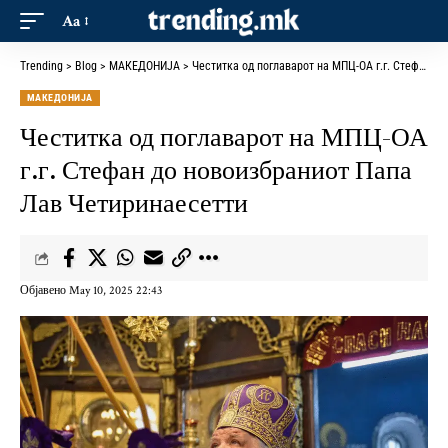
Aa
Trending
>
Blog
>
МАКЕДОНИЈА
>
Честитка од поглаварот на МПЦ-ОА г.г. Стефан до новоизбраниот Папа Лав Четиринаесетти
МАКЕДОНИЈА
Честитка од поглаварот на МПЦ-ОА
г.г. Стефан до новоизбраниот Папа
Лав Четиринаесетти
Објавено May 10, 2025 22:43