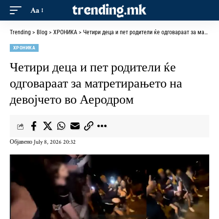
Aa
Trending
>
Blog
>
ХРОНИКА
>
Четири деца и пет родители ќе одговараат за матретирањето на девојчето во Аеродром
ХРОНИКА
Четири деца и пет родители ќе
одговараат за матретирањето на
девојчето во Аеродром
Објавено July 8, 2026 20:32