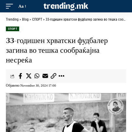
Aa
Trending
>
Blog
>
СПОРТ
>
33-годишен хрватски фудбалер загина во тешка сообраќајна несреќа
СПОРТ
33-годишен хрватски фудбалер
загина во тешка сообраќајна
несреќа
Објавено November 30, 2024 17:00