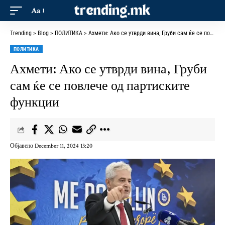
Aa
Trending
>
Blog
>
ПОЛИТИКА
>
Ахмети: Ако се утврди вина, Груби сам ќе се повлече од партиските функции
ПОЛИТИКА
Ахмети: Ако се утврди вина, Груби
сам ќе се повлече од партиските
функции
Објавено December 11, 2024 13:20