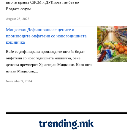
што ги прават СДСМ и ДУИ кога тие беа во
Владата седум…
August 28, 2025
Мицкоски: Дефинирани се цените и
производите опфатени со новогодишната
кошничка
Веќе се дефинирани производите што ќе бидат
опфатени со новогодишната кошничка, рече
денеска премиерот Христијан Мицкоски. Како што
изјави Мицкоски,…
November 9, 2024