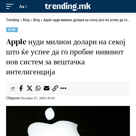
Aa
Trending
>
Blog
>
Blog
>
Apple нуди милион долари на секој што ќе успее да го пробие нивниот нов систем за вештачка интелигенција
BLOG
Apple нуди милион долари на секој
што ќе успее да го пробие нивниот
нов систем за вештачка
интелигенција
Објавено October 27, 2024 19:45