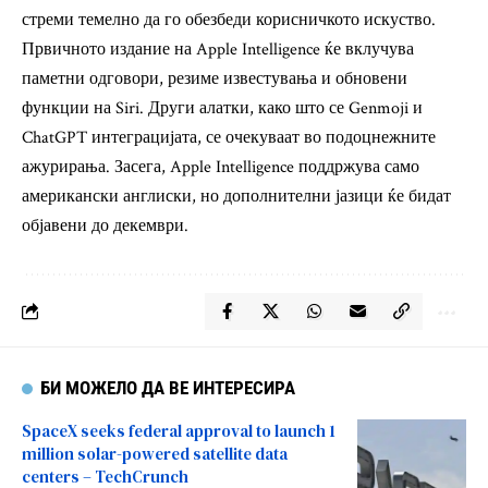
стреми темелно да го обезбеди корисничкото искуство.
Првичното издание на Apple Intelligence ќе вклучува
паметни одговори, резиме известувања и обновени
функции на Siri. Други алатки, како што се Genmoji и
ChatGPT интеграцијата, се очекуваат во подоцнежните
ажурирања. Засега, Apple Intelligence поддржува само
американски англиски, но дополнителни јазици ќе бидат
објавени до декември.
БИ МОЖЕЛО ДА ВЕ ИНТЕРЕСИРА
SpaceX seeks federal approval to launch 1
million solar-powered satellite data
centers – TechCrunch