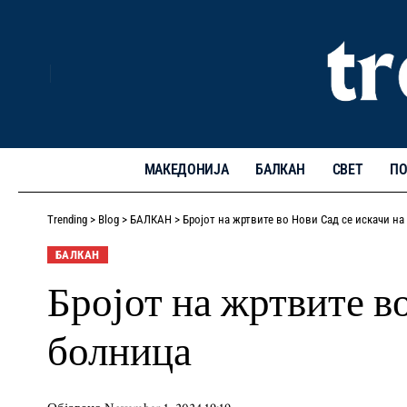
МАКЕДОНИЈА
БАЛКАН
СВЕТ
ПО
Trending
>
Blog
>
БАЛКАН
>
Бројот на жртвите во Нови Сад се искачи на
БАЛКАН
Бројот на жртвите во
болница