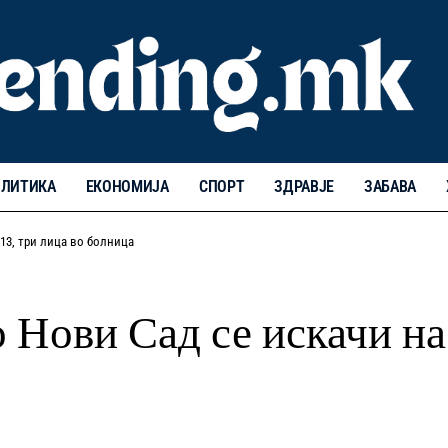
ЛИТИКА
ЕКОНОМИЈА
СПОРТ
ЗДРАВЈЕ
ЗАБАВА
 13, три лица во болница
 Нови Сад се искачи на 