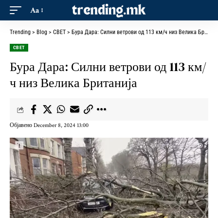
Aa
Trending
>
Blog
>
СВЕТ
>
Бура Дара: Силни ветрови од 113 км/ч низ Велика Британија
СВЕТ
Бура Дара: Силни ветрови од 113 км/
ч низ Велика Британија
Објавено December 8, 2024 13:00