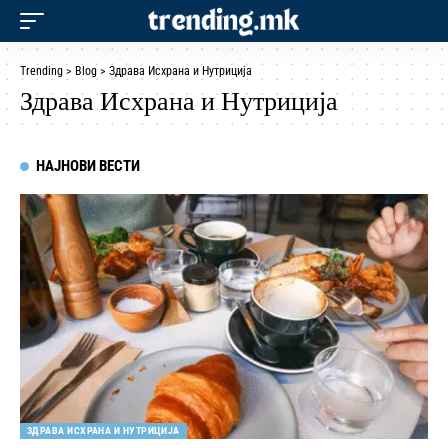
Trending
>
Blog
>
Здрава Исхрана и Нутриција
Здрава Исхрана и Нутриција
НАЈНОВИ ВЕСТИ
ЗДРАВА ИСХРАНА И НУТРИЦИЈА