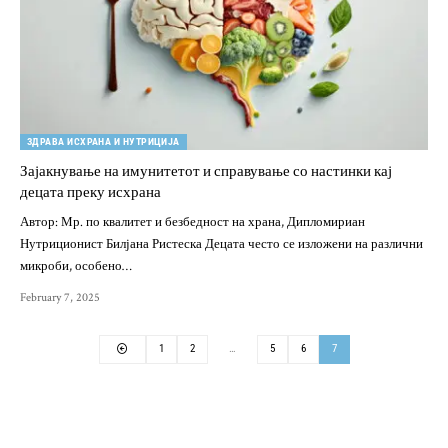
ЗДРАВА ИСХРАНА И НУТРИЦИЈА
Зајакнување на имунитетот и справување со настинки кај
децата преку исхрана
Автор: Мр. по квалитет и безбедност на храна, Дипломириан
Нутриционист Билјана Ристеска Децата често се изложени на различни
микроби, особено…
February 7, 2025
1
2
…
5
6
7