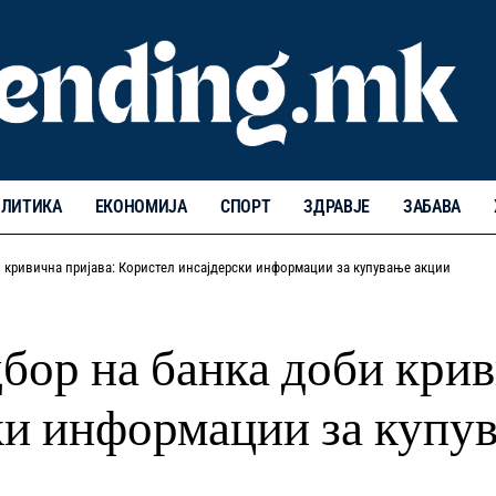
ЛИТИКА
ЕКОНОМИЈА
СПОРТ
ЗДРАВЈЕ
ЗАБАВА
и кривична пријава: Користел инсајдерски информации за купување акции
бор на банка доби крив
ки информации за купу