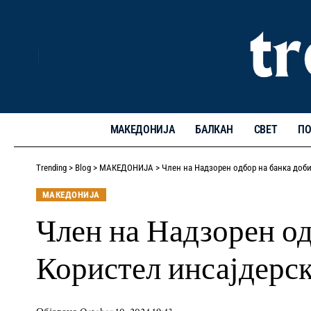
МАКЕДОНИЈА
БАЛКАН
СВЕТ
ПО
Trending
>
Blog
>
МАКЕДОНИЈА
>
Член на Надзорен одбор на банка доб
МАКЕДОНИЈА
Член на Надзорен од
Користел инсајдерс