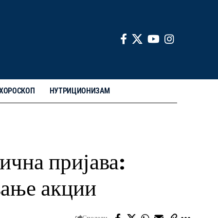
ХОРОСКОП
НУТРИЦИОНИЗАМ
ична пријава:
вање акции