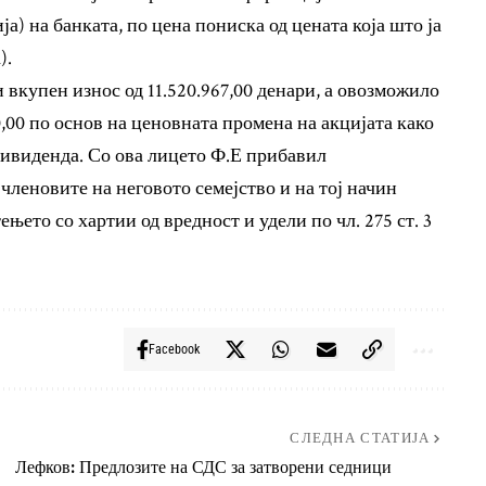
ја) на банката, по цена пониска од цената која што ја
).
вкупен износ од 11.520.967,00 денари, а овозможило
0,00 по основ на ценовната промена на акцијата како
 дивиденда. Со ова лицето Ф.Е прибавил
 членовите на неговото семејство и на тој начин
њето со хартии од вредност и удели по чл. 275 ст. 3
Facebook
СЛЕДНА СТАТИЈА
Лефков: Предлозите на СДС за затворени седници