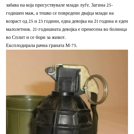
забава на која присуствувале млади луѓе. Загина 25-
годишен маж, а тешко се повредени двајца млади на
возраст од 25 и 23 години, една девојка на 21 година и еден
малолетник. 21-годишната девојка е пренесена во болница
во Сплит и се бори за живот.
Експлодирала рачна граната М-75.