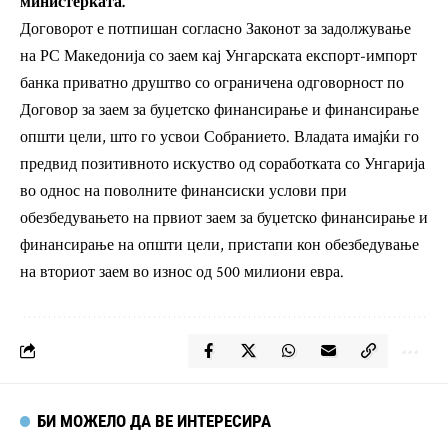
министерката.
Договорот е потпишан согласно Законот за задолжување
на РС Македонија со заем кај Унгарската експорт-импорт
банка приватно друштво со ограничена одговорност по
Договор за заем за буџетско финансирање и финансирање
општи цели, што го усвои Собранието. Владата имајќи го
предвид позитивното искуство од соработката со Унгарија
во однос на поволните финансиски услови при
обезбедувањето на првиот заем за буџетско финансирање и
финансирање на општи цели, пристапи кон обезбедување
на вториот заем во износ од 500 милиони евра.
БИ МОЖЕЛО ДА ВЕ ИНТЕРЕСИРА