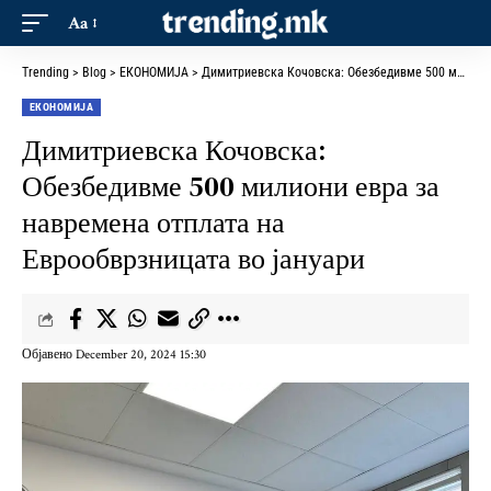
Aa
Trending
>
Blog
>
ЕКОНОМИЈА
>
Димитриевска Кочовска: Обезбедивме 500 милиони евра за навремена отплата на Еврообврзницата во јануари
ЕКОНОМИЈА
Димитриевска Кочовска:
Обезбедивме 500 милиони евра за
навремена отплата на
Еврообврзницата во јануари
Објавено December 20, 2024 15:30