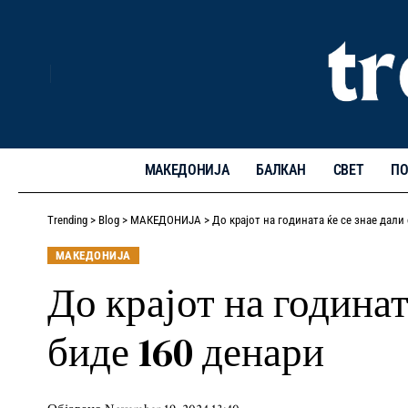
МАКЕДОНИЈА
БАЛКАН
СВЕТ
ПО
Trending
>
Blog
>
МАКЕДОНИЈА
>
До крајот на годината ќе се знае дали
МАКЕДОНИЈА
До крајот на годинат
биде 160 денари