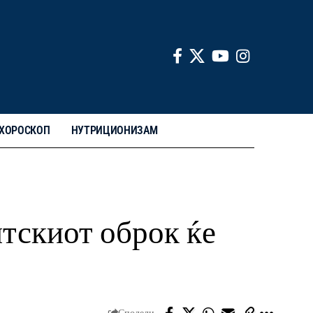
ХОРОСКОП
НУТРИЦИОНИЗАМ
нтскиот оброк ќе