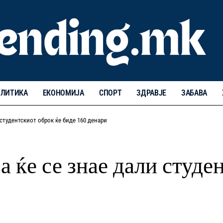
ЛИТИКА
ЕКОНОМИЈА
СПОРТ
ЗДРАВЈЕ
ЗАБАВА
 студентскиот оброк ќе биде 160 денари
а ќе се знае дали студе