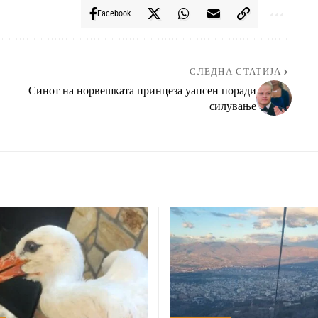
Facebook
СЛЕДНА СТАТИЈА
Синот на норвешката принцеза уапсен поради
силување