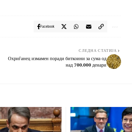
Facebook
СЛЕДНА СТАТИЈА
Охриѓанец измамен поради биткоини за сума од
над 700.000 денари