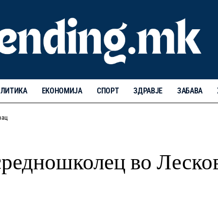
ЛИТИКА
ЕКОНОМИЈА
СПОРТ
ЗДРАВЈЕ
ЗАБАВА
вац
 средношколец во Леско