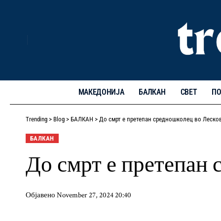
МАКЕДОНИЈА
БАЛКАН
СВЕТ
ПО
Trending
>
Blog
>
БАЛКАН
>
До смрт е претепан средношколец во Леско
БАЛКАН
До смрт е претепан
Објавено November 27, 2024 20:40