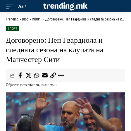
Aa
Trending
>
Blog
>
СПОРТ
>
Договорено: Пеп Гвардиола и следната сезона на клупата на Манчестер Сити
СПОРТ
Договорено: Пеп Гвардиола и
следната сезона на клупата на
Манчестер Сити
Објавено November 20, 2024 09:20