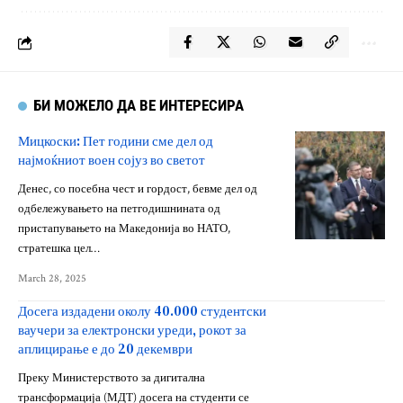
БИ МОЖЕЛО ДА ВЕ ИНТЕРЕСИРА
Мицкоски: Пет години сме дел од
најмоќниот воен сојуз во светот
Денес, со посебна чест и гордост, бевме дел од
одбележувањето на петгодишнината од
пристапувањето на Македонија во НАТО,
стратешка цел…
March 28, 2025
Досега издадени околу 40.000 студентски
ваучери за електронски уреди, рокот за
аплицирање е до 20 декември
Преку Министерството за дигитална
трансформација (МДТ) досега на студенти се