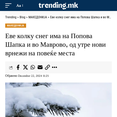
Aa
Trending
>
Blog
>
МАКЕДОНИЈА
>
Еве колку снег има на Попова Шапка и во Маврово, од утре нови врнежи на повеќе места
МАКЕДОНИЈА
Еве колку снег има на Попова
Шапка и во Маврово, од утре нови
врнежи на повеќе места
Објавено December 22, 2024 11:25