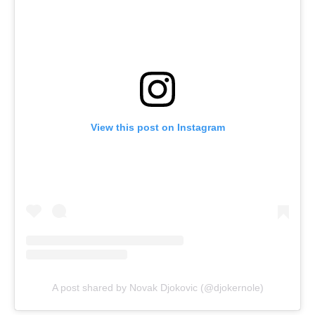
View this post on Instagram
A post shared by Novak Djokovic (@djokernole)