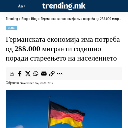
Aa
Trending
>
Blog
>
Blog
>
Германската економија има потреба од 288.000 мигранти годишно поради стареењето на населението
BLOG
Германската економија има потреба
од 288.000 мигранти годишно
поради стареењето на населението
Објавено November 26, 2024 21:30