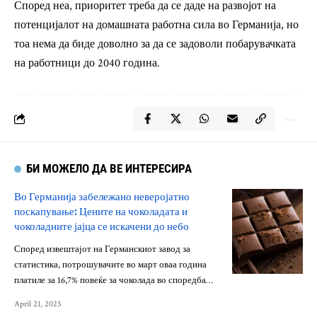
Според неа, приоритет треба да се даде на развојот на
потенцијалот на домашната работна сила во Германија, но
тоа нема да биде доволно за да се задоволи побарувачката
на работници до 2040 година.
БИ МОЖЕЛО ДА ВЕ ИНТЕРЕСИРА
Во Германија забележано неверојатно
поскапување: Цените на чоколадата и
чоколадните јајца се искачени до небо
Според извештајот на Германскиот завод за
статистика, потрошувачите во март оваа година
платиле за 16,7% повеќе за чоколада во споредба…
April 21, 2025