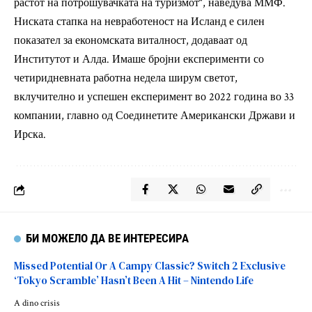
растот на потрошувачката на туризмот“, наведува ММФ.
Ниската стапка на невработеност на Исланд е силен
показател за економската виталност, додаваат од
Институтот и Алда. Имаше бројни експерименти со
четиридневната работна недела ширум светот,
вклучително и успешен експеримент во 2022 година во 33
компании, главно од Соединетите Американски Држави и
Ирска.
БИ МОЖЕЛО ДА ВЕ ИНТЕРЕСИРА
Missed Potential Or A Campy Classic? Switch 2 Exclusive
‘Tokyo Scramble’ Hasn’t Been A Hit – Nintendo Life
A dino crisis