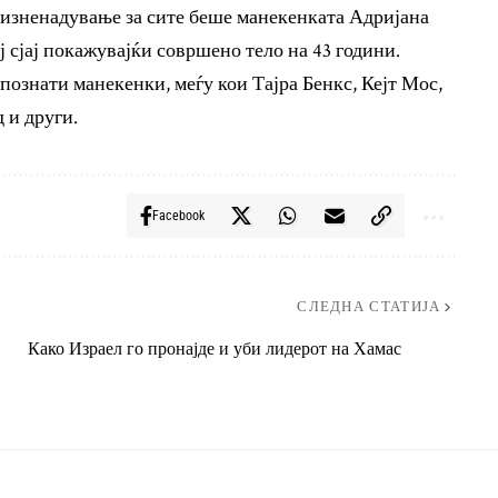
 изненадување за сите беше манекенката Адријана
ој сјај покажувајќи совршено тело на 43 години.
 познати манекенки, меѓу кои Тајра Бенкс, Кејт Мос,
 и други.
Facebook
СЛЕДНА СТАТИЈА
Како Израел го пронајде и уби лидерот на Хамас