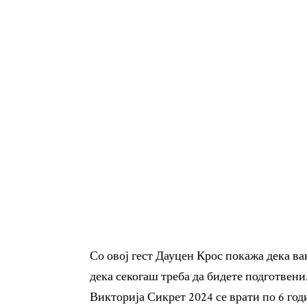
Со овој гест Дауцен Крос покажа дека ва
дека секогаш треба да бидете подготвени
Викторија Сикрет 2024 се врати по 6 год