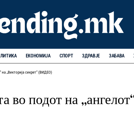
ЛИТИКА
ЕКОНОМИЈА
СПОРТ
ЗДРАВЈЕ
ЗАБАВА
“ на „Викторија сикрет“ (ВИДЕО)
та во подот на „ангелот