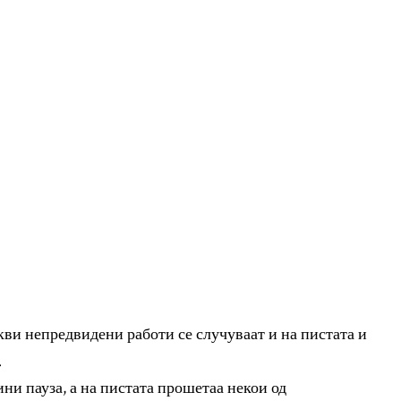
кви непредвидени работи се случуваат и на пистата и
.
ини пауза, а на пистата прошетаа некои од