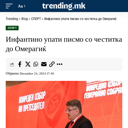
Aa
Trending
>
Blog
>
СПОРТ
>
Инфантино упати писмо со честитка до Омерагиќ
СПОРТ
Инфантино упати писмо со честитка
до Омерагиќ
Објавено December 24, 2024 17:40