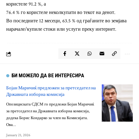
користеле 91.2 %, а
76.4 % го користеле неколкупати во текот на денот.
Во последните 12 месеци, 63.5 % од граѓаните во земјава
нарачале/купиле стоки или услуги преку интернет.
БИ МОЖЕЛО ДА ВЕ ИНТЕРЕСИРА
Бојан Маричиќ предложен за претседател на
Државната изборна комисија
Опозициската СДСМ го предложи Бојан Маричиќ
за претседател на Државната изборна комисија,
додека Борис Кондарко за член на Комисијата.
Ова…
January 21, 2026