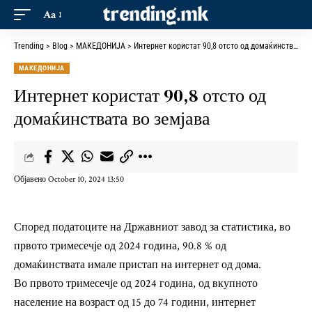
Aa
Trending
>
Blog
>
МАКЕДОНИЈА
>
Интернет користат 90,8 отсто од домаќинствата во земјава
МАКЕДОНИЈА
Интернет користат 90,8 отсто од
домаќинствата во земјава
Објавено October 10, 2024 13:50
Според податоците на Државниот завод за статистика, во
првото тримесечје од 2024 година, 90.8 % од
домаќинствата имале пристап на интернет од дома.
Во првото тримесечје од 2024 година, од вкупното
население на возраст од 15 до 74 години, интернет