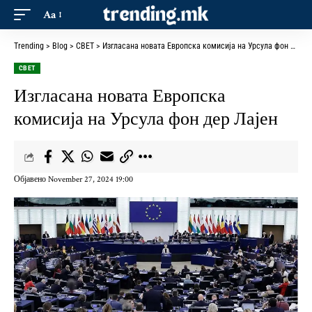
Aa
Trending
>
Blog
>
СВЕТ
>
Изгласана новата Европска комисија на Урсула фон дер Лајен
СВЕТ
Изгласана новата Европска
комисија на Урсула фон дер Лајен
Објавено November 27, 2024 19:00