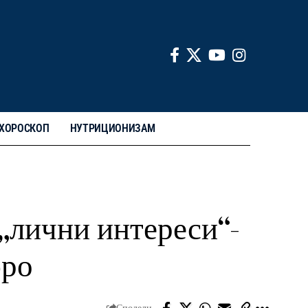
ХОРОСКОП
НУТРИЦИОНИЗАМ
 „лични интереси“-
бро