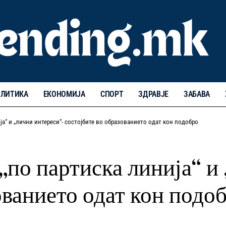
ЛИТИКА
ЕКОНОМИЈА
СПОРТ
ЗДРАВЈЕ
ЗАБАВА
ја“ и „лични интереси“- состојбите во образованието одат кон подобро
 „по партиска линија“ и
ованието одат кон подо