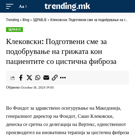
Aa
Trending
>
Blog
>
ЗДРАВЈЕ
>
Клековски: Подготвени сме за подобрување на грижата кон пациентите со цистична фиброза
ЗДРАВЈЕ
Клековски: Подготвени сме за
подобрување на грижата кон
пациентите со цистична фиброза
Објавено October 18, 2024 19:05
Во Фондот за здравствено осигурување на Македонија,
генералниот директор на Фондот, Сашо Клековски,
денеска се сретна со делегација на Вертекс, единствениот
производител на иновативна терапија за цистична фиброза