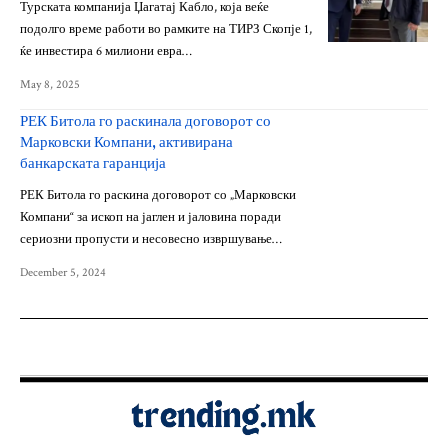
Турската компанија Џагатај Кабло, која веќе
подолго време работи во рамките на ТИРЗ Скопје 1,
ќе инвестира 6 милиони евра…
May 8, 2025
РЕК Битола го раскинала договорот со
Марковски Компани, активирана
банкарската гаранција
РЕК Битола го раскина договорот со „Марковски
Компани“ за ископ на јаглен и јаловина поради
сериозни пропусти и несовесно извршување…
December 5, 2024