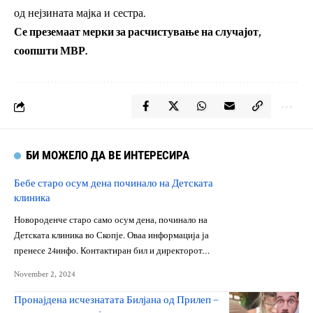
од нејзината мајка и сестра.
Се преземаат мерки за расчистување на случајот,
соопшти МВР.
БИ МОЖЕЛО ДА ВЕ ИНТЕРЕСИРА
Бебе старо осум дена починало на Детската
клиника
Новороденче старо само осум дена, починало на
Детската клиника во Скопје. Оваа информација ја
пренесе 24инфо. Контактиран бил и директорот…
November 2, 2024
Пронајдена исчезнатата Билјана од Прилеп –