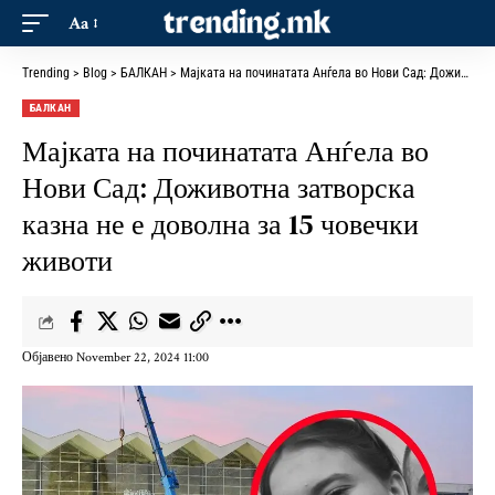
Aa
Trending
>
Blog
>
БАЛКАН
>
Мајката на починатата Анѓела во Нови Сад: Доживотна затворска казна не е доволна за 15 човечки животи
БАЛКАН
Мајката на починатата Анѓела во
Нови Сад: Доживотна затворска
казна не е доволна за 15 човечки
животи
Објавено November 22, 2024 11:00